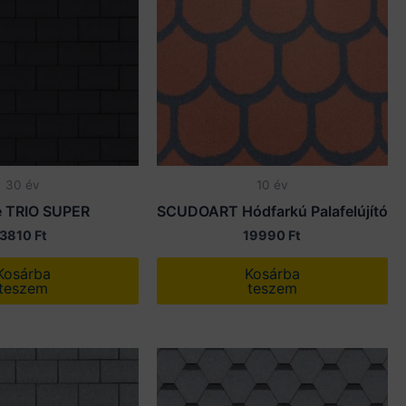
30 év
10 év
e TRIO SUPER
SCUDOART Hódfarkú Palafelújító
3810
Ft
19990
Ft
Kosárba
Kosárba
teszem
teszem