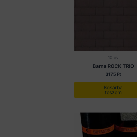
10 év
Barna ROCK TRIO
3175
Ft
Kosárba
teszem