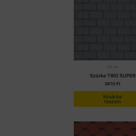
30 év
Szürke TRIO SUPER
3810
Ft
Kosárba
teszem