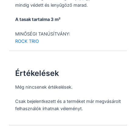
mindig védett és lenyűgöző marad.
A tasak tartalma 3 m²
MINŐSÉGI TANÚSÍTVÁNY:
ROCK TRIO
Értékelések
Még nincsenek értékelések.
Csak bejelentkezett és a terméket már megvásárolt
felhasználók írhatnak véleményt.