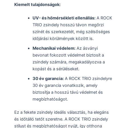
Kiemelt tulajdonságok:
UV- és hőmérsékleti ellenállás:
A ROCK
TRIO zsindely hosszú távon megőrzi
színét és szerkezetét, még szélsőséges
időjárási körülmények között is.
Mechanikai védelem:
Az ásványi
bevonat fokozott védelmet biztosít a
zsindely számára, megakadályozva a
kopást és a sérüléseket.
30 év garancia:
A ROCK TRIO zsindelyre
30 év garancia vonatkozik, amely
biztosítja a hosszú távú védelmet és
megbízhatóságot.
Ez a fekete zsindely ideális választás, ha elegáns
és időtálló tetőt szeretne. A ROCK TRIO zsindely
stílust és megbízhatóságot nyújt, így otthona