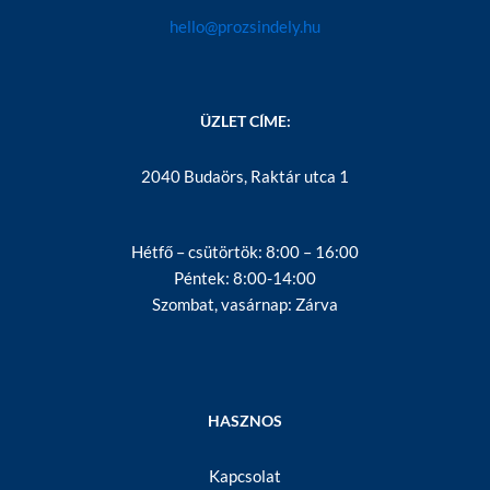
hello@prozsindely.hu
ÜZLET CÍME:
2040 Budaörs, Raktár utca 1
Hétfő – csütörtök: 8:00 – 16:00
Péntek: 8:00-14:00
Szombat, vasárnap: Zárva
HASZNOS
Kapcsolat